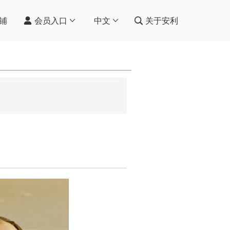
铺
会员入口
中文
关于安利