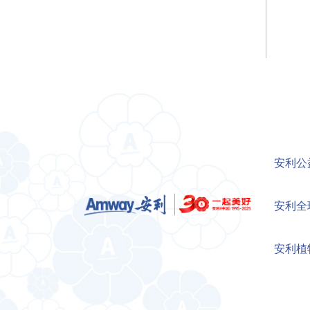
安利公
安利全
安利植