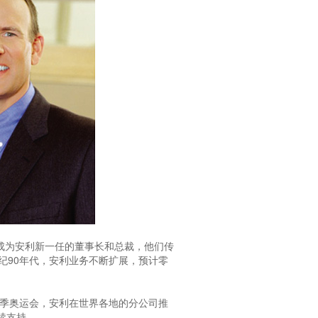
查成为安利新一任的董事长和总裁，他们传
纪90年代，安利业务不断扩展，预计零
冬季奥运会，安利在世界各地的分公司推
续支持。