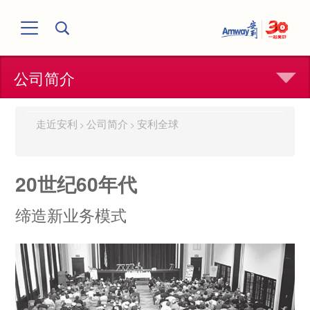
公司简介
走近安利
公司简介
安利全球
>
>
20世纪60年代
缔造新业务模式