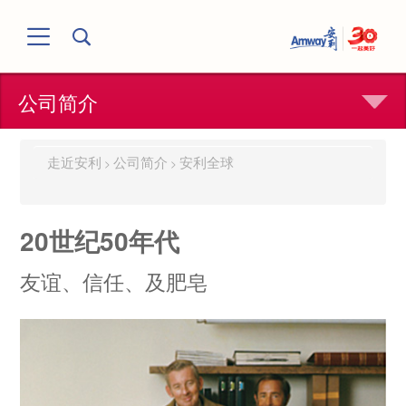
公司简介
走近安利
公司简介
安利全球
>
>
20世纪50年代
友谊、信任、及肥皂