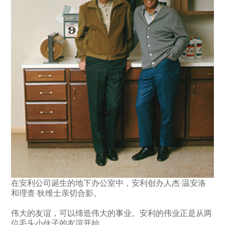
在安利公司诞生的地下办公室中，安利创办人杰·温安洛
和理查·狄维士亲切合影。
伟大的友谊，可以缔造伟大的事业。安利的伟业正是从两
位毛头小伙子的友谊开始。