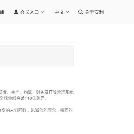
铺
会员入口
中文
关于安利
发、生产、物流、财务及IT等营运系统
全球业绩突破118亿美元。
改变的人们同行，以诚信的理念，稳固的