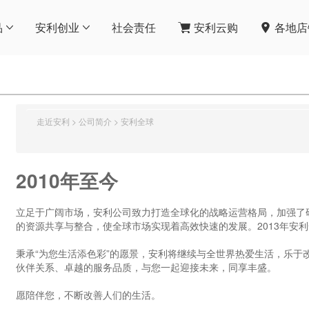
品
安利创业
社会责任
安利云购
各地店
走近安利
>
公司简介
>
安利全球
2010年至今
立足于广阔市场，安利公司致力打造全球化的战略运营格局，加强了研
的资源共享与整合，使全球市场实现着高效快速的发展。2013年安利
秉承“为您生活添色彩”的愿景，安利将继续与全世界热爱生活，乐于
伙伴关系、卓越的服务品质，与您一起迎接未来，同享丰盛。
愿陪伴您，不断改善人们的生活。