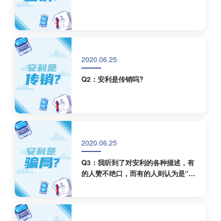
2020.06.25
Q2：安利是传销吗?
2020.06.25
Q3：我听到了对安利的各种描述，有
的人赞不绝口，而有的人则认为是“骗
局”，为什么差距如此巨大？