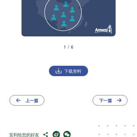
1
/
6
下载资料
上一篇
下一篇
安利给您的好友