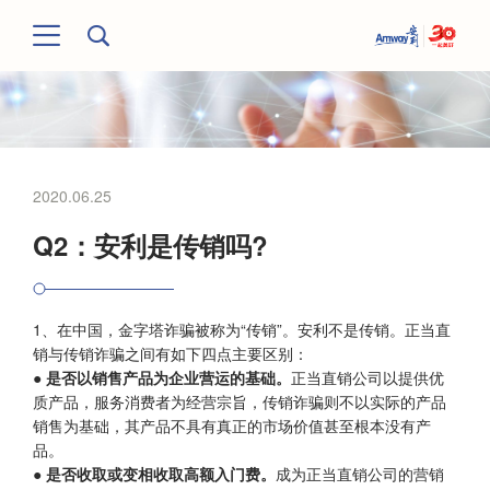
2020.06.25
Q2：安利是传销吗?
1、在中国，金字塔诈骗被称为“传销”。安利不是传销。正当直
销与传销诈骗之间有如下四点主要区别：
● 是否以销售产品为企业营运的基础。
正当直销公司以提供优
质产品，服务消费者为经营宗旨，传销诈骗则不以实际的产品
销售为基础，其产品不具有真正的市场价值甚至根本没有产
品。
● 是否收取或变相收取高额入门费。
成为正当直销公司的营销