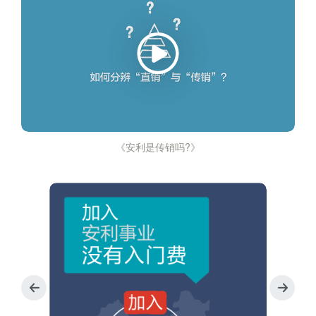
《安利是传销吗?》