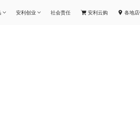
品
安利创业
社会责任
安利云购
各地店