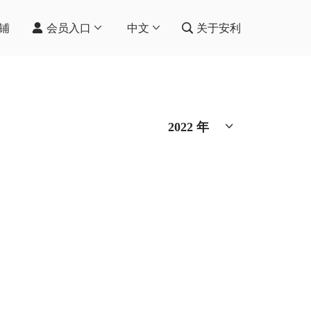
铺
会员入口
中文
关于安利
2022
年