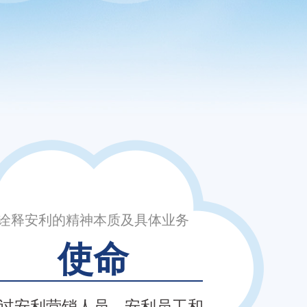
诠释安利的精神本质及具体业务
使命
过安利营销人员、安利员工和