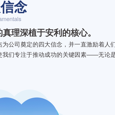
人信念
amentals
的真理深植于安利的核心。
杰为公司奠定的四大信念，并一直激励着人
使我们专注于推动成功的关键因素——无论