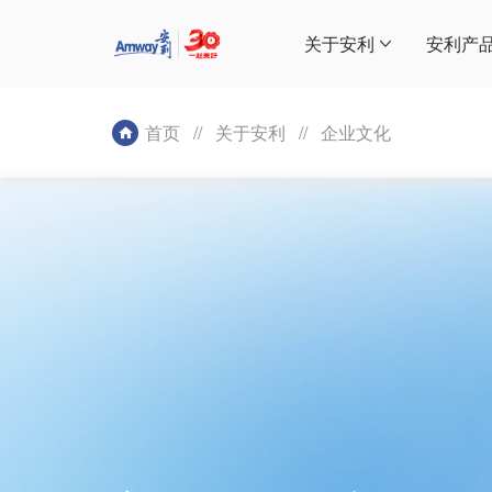
关于安利
安利产
首页
//
关于安利
//
企业文化