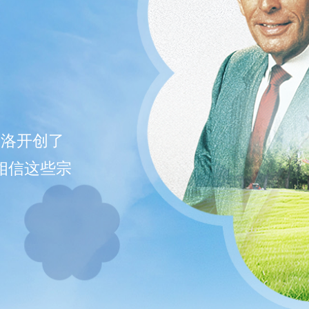
安洛开创了
相信这些宗