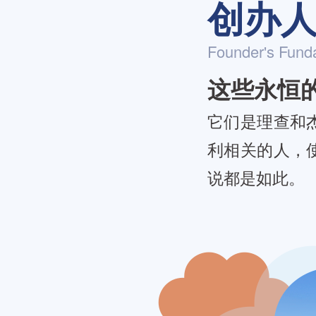
创办
Founder's Fund
这些永恒
它们是理查和
利相关的人，
说都是如此。