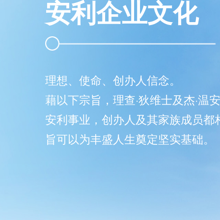
安利企业文化
理想、使命、创办人信念。
藉以下宗旨，理查·狄维士及杰·温
安利事业，创办人及其家族成员都
旨可以为丰盛人生奠定坚实基础。