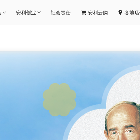
品
安利创业
社会责任
安利云购
各地店