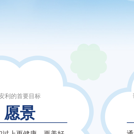
安利的首要目标
愿景
们过上更健康、更美好
通