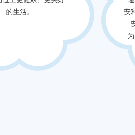
的生活。
安
为