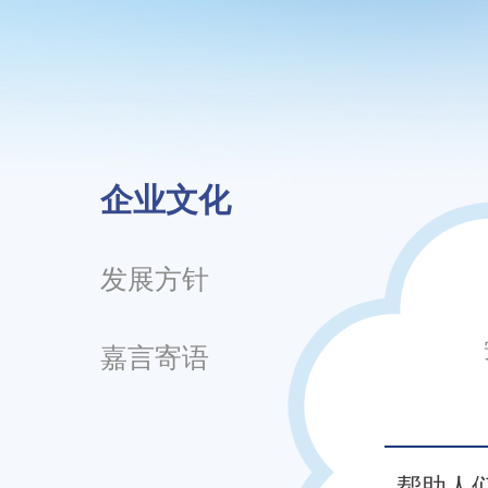
企业文化
发展方针
嘉言寄语
帮助人