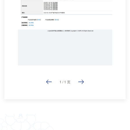
1
/
1
页