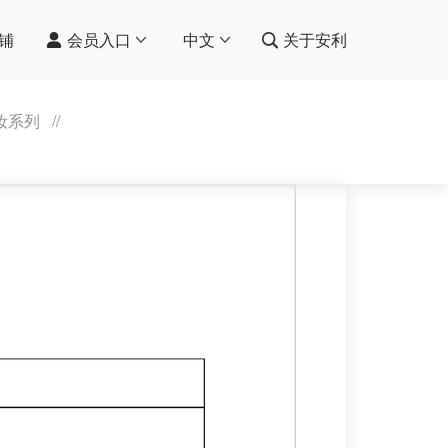
铺
会员入口
中文
关于安利
妆系列
//