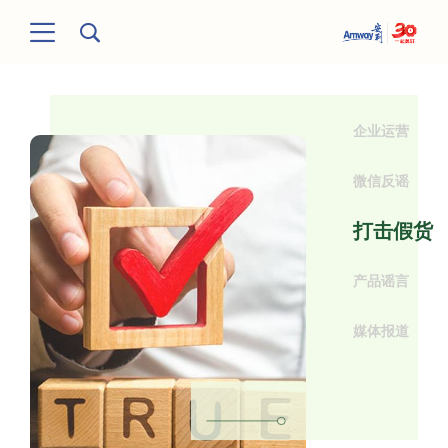
企业运营
微信反谣
打击假货
产品谣言
媒体报道