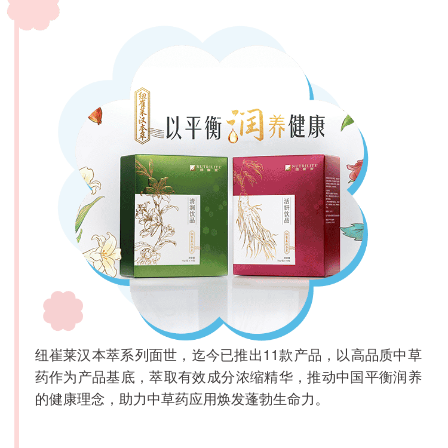
纽崔莱汉本萃系列面世，迄今已推出11款产品，以高品质中草
药作为产品基底，萃取有效成分浓缩精华，推动中国平衡润养
的健康理念，助力中草药应用焕发蓬勃生命力。