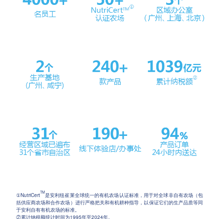
TM
①NutriCert
是安利纽崔莱全球统一的有机农场认证标准，用于对全球非自有农场（包
括供应商农场和合作农场）进行严格把关和有机耕种指导，以保证它们的生产品质等同
于安利自有有机农场的标准。
②累计纳税额统计时间为1995年至2024年。