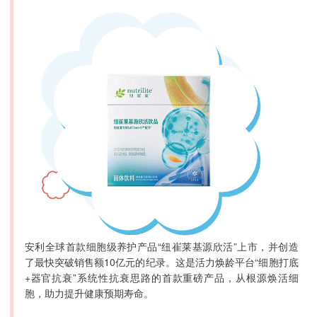
安利全球首款细胞级养护产品“纽崔莱基源欣活”上市，并创造
了最快突破销售额10亿元的纪录。这是活力焕龄平台“细胞打底
+器官抗衰”系统性抗衰思路的首款重磅产品，从根源焕活细
胞，助力提升健康预期寿命。