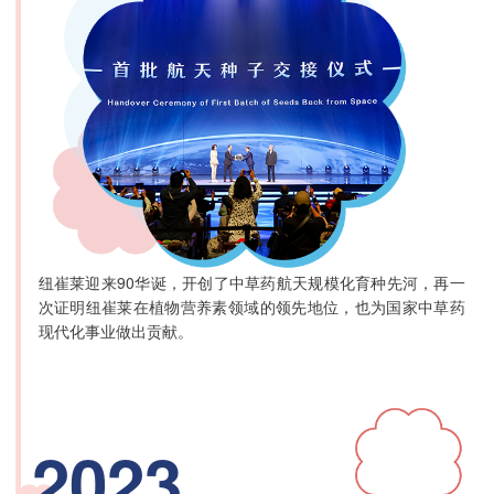
纽崔莱迎来90华诞，开创了中草药航天规模化育种先河，再一
次证明纽崔莱在植物营养素领域的领先地位，也为国家中草药
现代化事业做出贡献。
2023