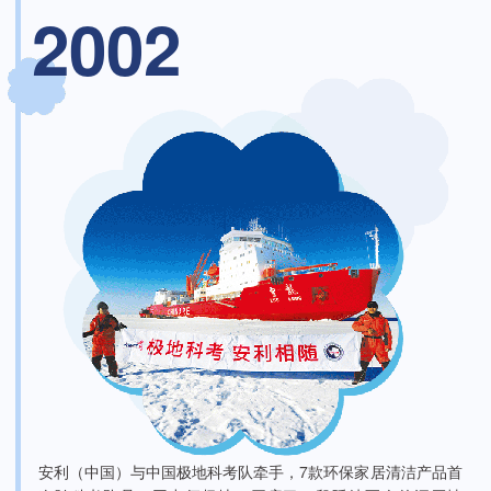
2002
安利（中国）与中国极地科考队牵手，7款环保家居清洁产品首