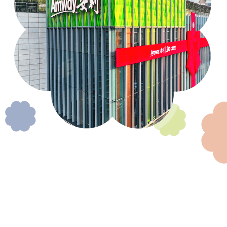
扎根中国、服务中国
1995年，安利（中国）正式成立，经过将近30年的发展，目
前经营区域已遍布全国31个省区，中国也成为了安利全球最大
的市场。自成立以来，安利（中国）得到了社会各界的广泛认