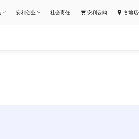
品
安利创业
社会责任
安利云购
各地店