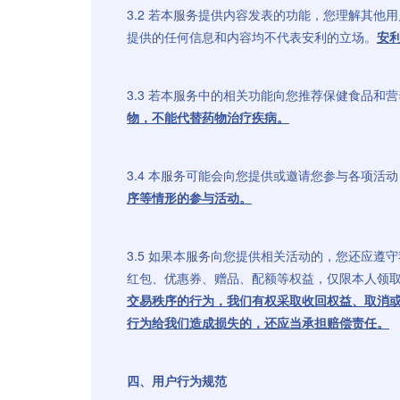
3.2 若本服务提供内容发表的功能，您理解其
提供的任何信息和内容均不代表安利的立场。
安
3.3 若本服务中的相关功能向您推荐保健食品
物，不能代替药物治疗疾病。
3.4 本服务可能会向您提供或邀请您参与各项
序等情形的参与活动。
3.5 如果本服务向您提供相关活动的，您还应
红包、优惠券、赠品、配额等权益，仅限本人领
交易秩序的行为，我们有权采取收回权益、取消
行为给我们造成损失的，还应当承担赔偿责任。
四、用户行为规范