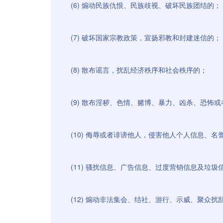
(6) 煽动民族仇恨、民族歧视、破坏民族团结的；
(7) 破坏国家宗教政策，宣扬邪教和封建迷信的；
(8) 散布谣言，扰乱经济秩序和社会秩序的；
(9) 散布淫秽、色情、赌博、暴力、凶杀、恐怖
(10) 侮辱或者诽谤他人，侵害他人个人信息、
(11) 骚扰信息、广告信息、过度营销信息及垃圾
(12) 煽动非法集会、结社、游行、示威、聚众扰