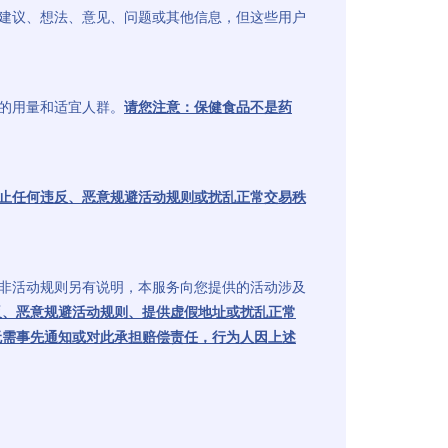
出建议、想法、意见、问题或其他信息，但这些用户
注的用量和适宜人群。
请您注意：保健食品不是药
止任何违反、恶意规避活动规则或扰乱正常交易秩
除非活动规则另有说明，本服务向您提供的活动涉及
反、恶意规避活动规则、提供虚假地址或扰乱正常
无需事先通知或对此承担赔偿责任，行为人因上述