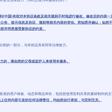
利(中国)有权对本协议条款及相关规则不时地进行修改。修改后的内容一
关公告、提示信息及协议、规则等相关内容的变动。您知悉并确认：如您
内容并同意接受新协议的约束。
可分割的一部分，与本协议具有同等法律效力。
能力的，请由您的父母或监护人来使用本服务。
您所发表的用户体验、动态和商品评价，包括您使用安利共享的素材制作的
如上任何内容引发的任何法律责任，均由您自行承担，与安利无关。