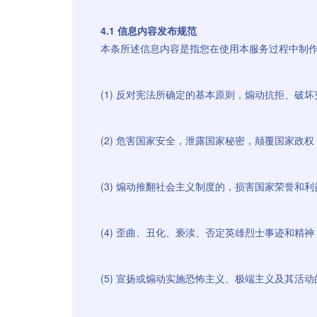
4.1 信息内容发布规范
本条所述信息内容是指您在使用本服务过程中制
(1) 反对宪法所确定的基本原则，煽动抗拒、破
(2) 危害国家安全，泄露国家秘密，颠覆国家政
(3) 煽动推翻社会主义制度的，损害国家荣誉和利
(4) 歪曲、丑化、亵渎、否定英雄烈士事迹和精
(5) 宣扬或煽动实施恐怖主义、极端主义及其活动