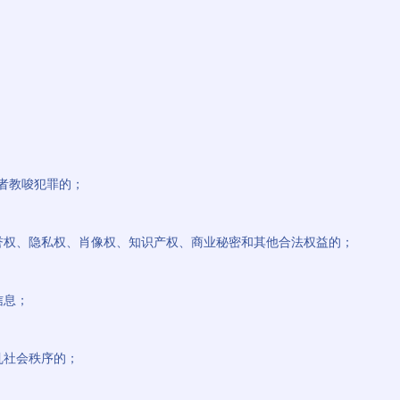
或者教唆犯罪的；
名誉权、隐私权、肖像权、知识产权、商业秘密和其他合法权益的；
信息；
乱社会秩序的；