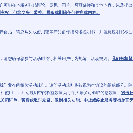
他用户可能在本服务张贴评论、意见、图片、网页链接和其他内容，以及提
利有权（但非义务）监控、屏蔽或删除任何信息或内容。
和营养食品，请您购买或使用该等产品前仔细阅读说明书，并留意说明书标
活动，请您确保您参与活动时遵守相关用户行为规范、活动规则。
我们有权禁
遵守我们发布的相关活动规则。该等活动规则将被视为本协议的组成部分。
取和使用，且活动规则中的权益数量为每个人最多可领取的总数量。
对违
或关闭订单、暂缓或取消发货、限制相关功能、中止或终止服务等措施而