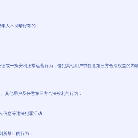
未成年人不良嗜好等的；
；
社会公德或干扰安利正常运营行为，侵犯其他用户或任意第三方合法权益的内
利、其他用户及任意第三方合法权利的行为：
个人信息等违法犯罪活动；
规则所禁止的行为；