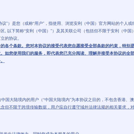
协议”）是您（或称“用户”，指使用、浏览安利（中国）官方网站的个人或
, 以下简称“安利（中国）”）及其关联公司（包括但不限于安利（中国）
订立的协议。
中的各个条款。您对本协议的接受代表您自愿接受全部条款的约束，特别
意。如您使用我们的服务，即代表您已充分阅读、理解并接受本协议的全
务。
）仅面向中国大陆境内的用户（“中国大陆境内”为本协议之目的，不包含香港
包含但不限于跨境传输数据，用户应自行遵守域外法律法规的相关要求，
立并发生法律效力，同时您成为本服务的用户。