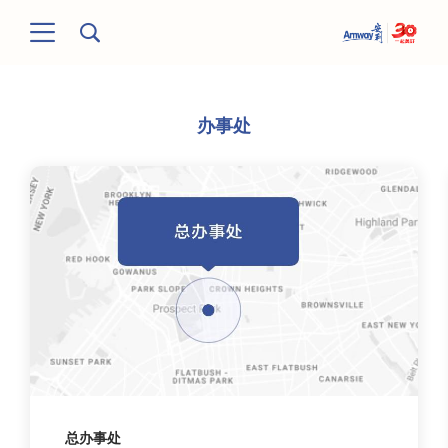
办事处
总办事处