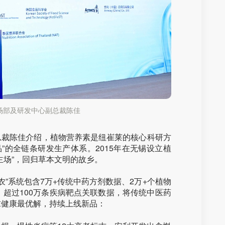
场部及研发中心副总裁陈佳
总裁陈佳介绍，植物营养素是纽崔莱的核心科研方
品”的全链条研发生产体系。2015年在无锡设立植
主场”，回归草本文明的故乡。
神农”系统包含7万+传统中药方剂数据、2万+个植物
、超过100万条疾病靶点关联数据，将传统中医药
求健康最优解，持续上线新品：