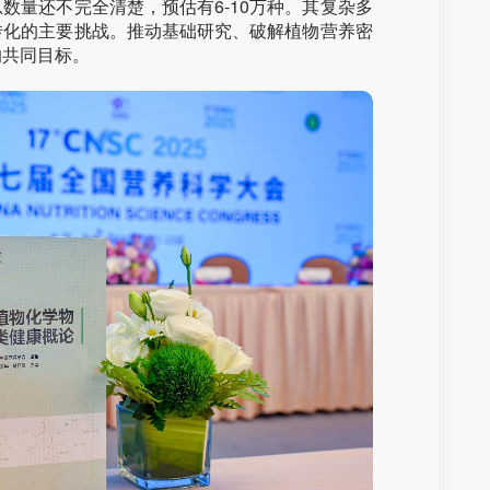
数量还不完全清楚，预估有6-10万种。其复杂多
转化的主要挑战。推动基础研究、破解植物营养密
的共同目标。