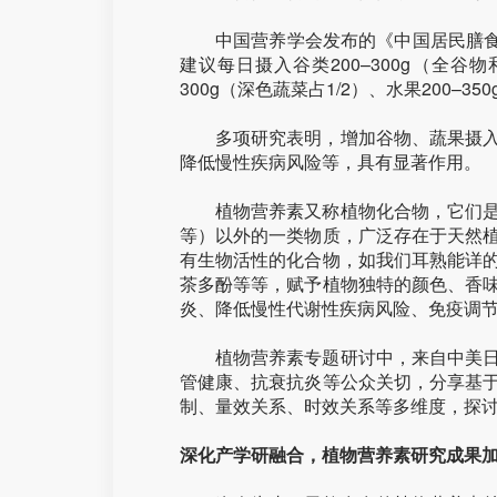
中国营养学会发布的《中国居民膳食指
建议每日摄入谷类200–300g（全谷物和
300g（深色蔬菜占1/2）、水果200–3
多项研究表明，增加谷物、蔬果摄
降低慢性疾病风险等，具有显著作用。
植物营养素又称植物化合物，它们
等）以外的一类物质，广泛存在于天然
有生物活性的化合物，如我们耳熟能详
茶多酚等等，赋予植物独特的颜色、香
炎、降低慢性代谢性疾病风险、免疫调
植物营养素专题研讨中，来自中美
管健康、抗衰抗炎等公众关切，分享基
制、量效关系、时效关系等多维度，探
深化产学研融合，植物营养素研究成果