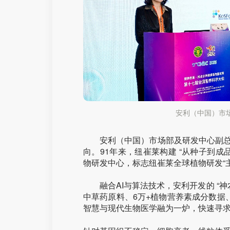
安利（中国）市
安利（中国）市场部及研发中心副
向。91年来，纽崔莱构建 “从种子到成
物研发中心，标志纽崔莱全球植物研发“
融合AI与算法技术，安利开发的 “
中草药原料、6万+植物营养素成分数据
智慧与现代生物医学融为一炉，快速寻