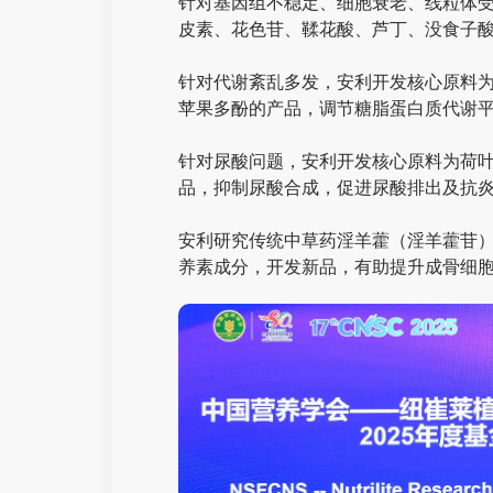
针对基因组不稳定、细胞衰老、线粒体受
皮素、花色苷、鞣花酸、芦丁、没食子
针对代谢紊乱多发，安利开发核心原料
苹果多酚的产品，调节糖脂蛋白质代谢
针对尿酸问题，安利开发核心原料为荷
品，抑制尿酸合成，促进尿酸排出及抗
安利研究传统中草药淫羊藿（淫羊藿苷
养素成分，开发新品，有助提升成骨细