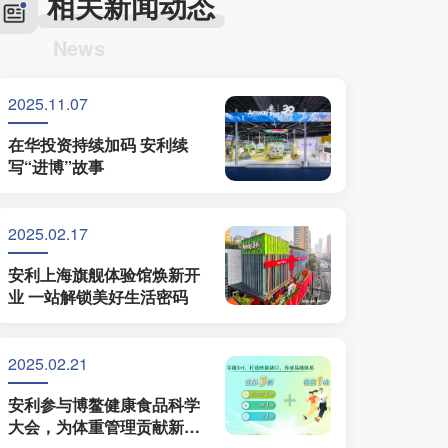
相关新闻动态
News
2025.11.07
在华投资持续加码 安利续
写“进博”故事
2025.02.17
安利上海旗舰体验馆焕新开
业 一站解锁美好生活密码
2025.02.21
安利参与博鳌健康食品科学
大会，为体重管理贡献新思